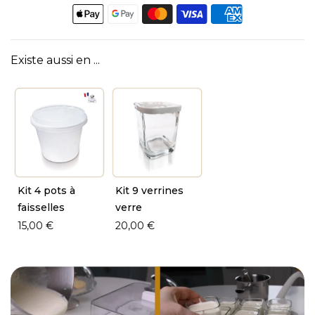
Existe aussi en ...
Kit 9 verrines
Kit 4 pots à
verre
faisselles
20,00 €
15,00 €