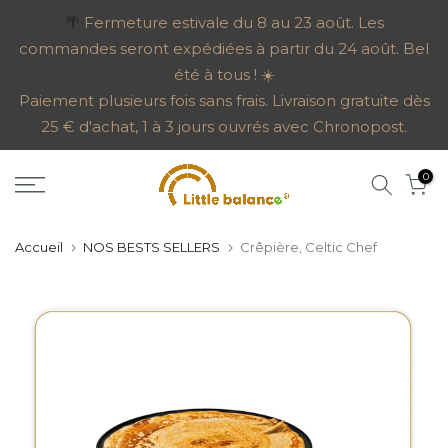
Aller
🌴
Fermeture estivale du 8 au 23 août. Les
commandes seront expédiées à partir du 24 août. Bel
au
été à tous ! ☀️
contenu
Paiement plusieurs fois sans frais. Livraison gratuite dès
25 € d'achat, 1 à 3 jours ouvrés avec Chronopost.
0
Accueil
NOS BESTS SELLERS
Crêpière, Celtic Chef