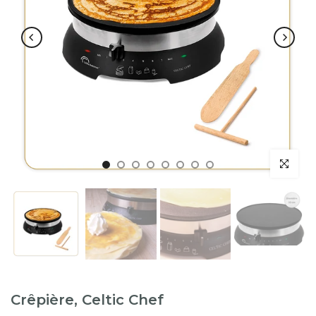
Crêpière, Celtic Chef