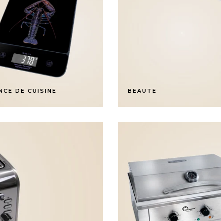
NCE DE CUISINE
BEAUTE