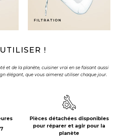
FILTRATION
TILISER !
 et de la planète, cuisiner vrai en se faisant aussi
sign élégant, que vous aimerez utiliser chaque jour.
eures
Pièces détachées disponibles
pour réparer et agir pour la
 7
planète