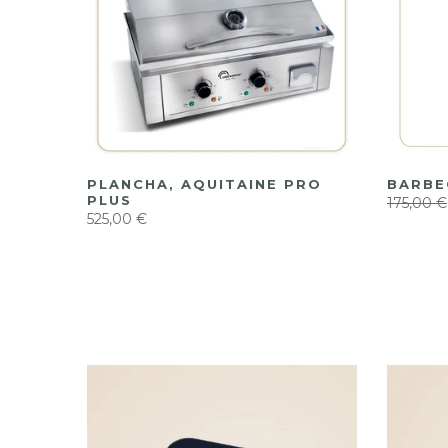
PLANCHA, AQUITAINE PRO
BARBE
EX 9L
PLUS
175,00 €
525,00 €