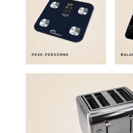
PESE-PERSONNE
BALA