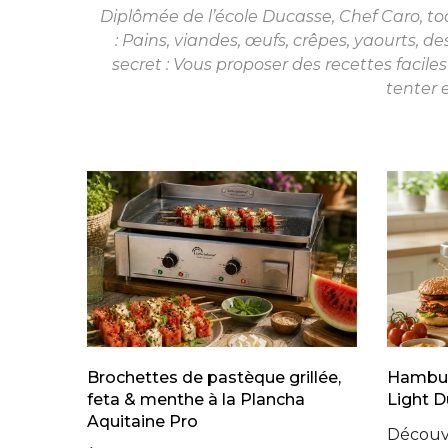
Diplômée de l’école Ducasse, Chef Caro, to
: Pains, viandes, œufs, crêpes, yaourts, de
secret : Vous proposer des recettes faciles
tenter e
Brochettes de pastèque grillée,
Hambur
feta & menthe à la Plancha
Light D
Aquitaine Pro
Découvr