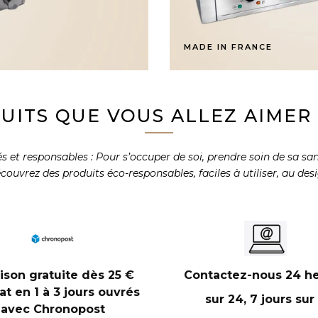
MADE IN FRANCE
UITS QUE VOUS ALLEZ AIMER U
et responsables : Pour s’occuper de soi, prendre soin de sa santé
 découvrez des produits éco-responsables, faciles à utiliser, au de
aison gratuite dès 25 €
Contactez-nous 24 h
at en 1 à 3 jours ouvrés
sur 24, 7 jours sur
avec Chronopost