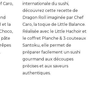
f Caro,
internationale du sushi,
.
découvrez cette recette de
end
Dragon Roll imaginée par Chef
 et la
Caro, la toque de Little Balance.
Choco,
Réalisée avec le Little Hachoir et
 pâte
le coffret Planche & 3 couteaux
crêpes
Santoku, elle permet de
.
préparer facilement un sushi
gourmand aux découpes
précises et aux saveurs
authentiques.