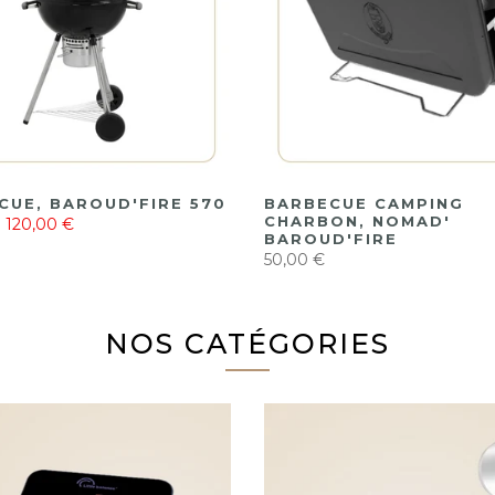
CUE, BAROUD'FIRE 570
BARBECUE CAMPING
CHARBON, NOMAD'
120,00 €
BAROUD'FIRE
50,00 €
NOS CATÉGORIES