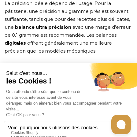
La précision idéale dépend de l’usage. Pour la
pâtisserie, une précision au gramme près est souvent
suffisante, tandis que pour des recettes plus délicates,
une
balance ultra précision
avec une marge d’erreur
de 0,1 gramme est recommandée. Les balances
digitales
offrent généralement une meilleure
précision que les modèles mécaniques.
CONTACT
INFORMATION
EN SAVOIR PLUS
RECEVEZ LES RECETTES DE CHEF CARO