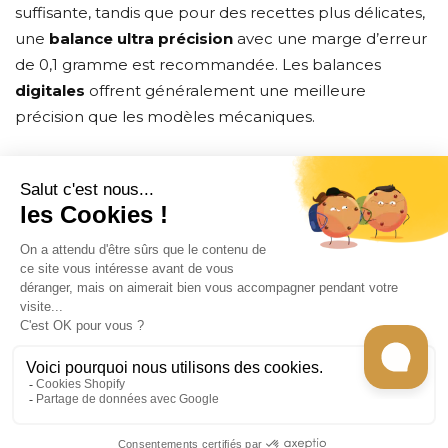
suffisante, tandis que pour des recettes plus délicates,
une
balance ultra précision
avec une marge d’erreur
de 0,1 gramme est recommandée. Les balances
digitales
offrent généralement une meilleure
précision que les modèles mécaniques.
CONTACT
INFORMATION
EN SAVOIR PLUS
RECEVEZ LES RECETTES DE CHEF CARO