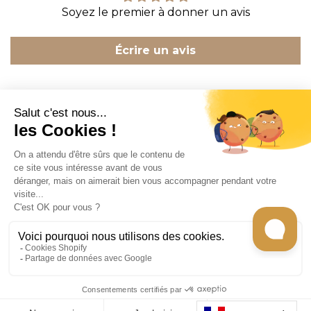
Soyez le premier à donner un avis
Écrire un avis
CONTACT
INFORMATION
EN SAVOIR PLUS
RECEVEZ LES RECETTES DE CHEF CARO
Tous les droits sont réservés © 2026
Gecko
store -