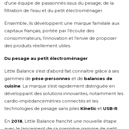
d’une équipe de passionnés issus du pesage, de la
filtration de l’eau et du petit électroménager.
Ensemble, ils développent une marque familiale aux
capitaux français, portée par l’écoute des
consommateurs, l’innovation et l’envie de proposer
des produits réellement utiles.
Du pesage au petit électroménager
Little Balance s’est d’abord fait connaître grâce à ses
gammes de
pèse-personnes
et de
balances de
cuisine
. La marque s’est rapidement distinguée en
développant des solutions innovantes, notamment les
cardio-impédancemètres connectés et les
technologies de pesage sans piles
Kinetic
et
USB-R
.
En
2018
, Little Balance franchit une nouvelle étape
avec le lancement de sa première gamme de petit