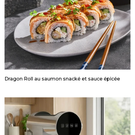
Dragon Roll au saumon snacké et sauce épicée