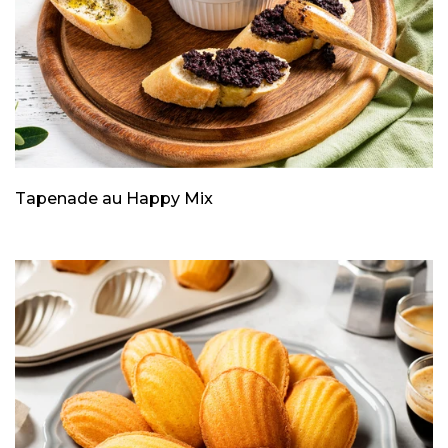
Tapenade au Happy Mix