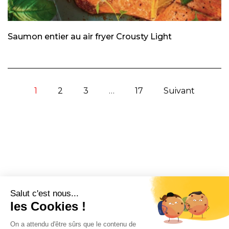
Saumon entier au air fryer Crousty Light
1
2
3
…
17
Suivant
CONTACT