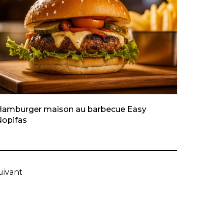
Hamburger maison au barbecue Easy
Nopifas
uivant