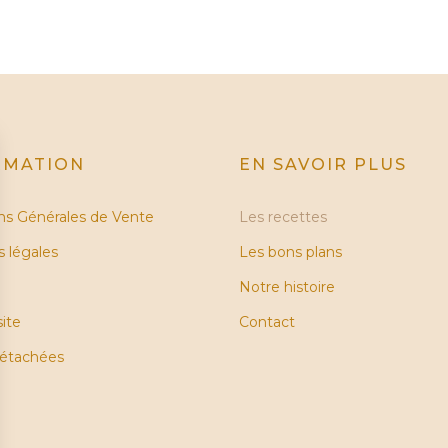
RMATION
EN SAVOIR PLUS
ns Générales de Vente
Les recettes
 légales
Les bons plans
Notre histoire
site
Contact
détachées