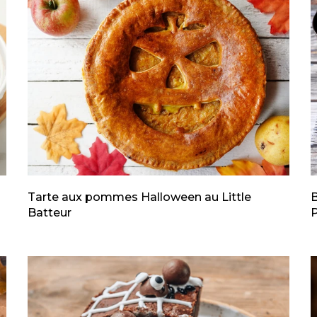
Tarte aux pommes Halloween au Little
B
Batteur
P