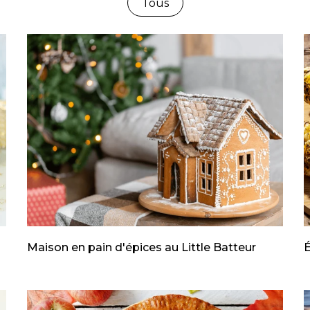
Tous
Maison en pain d'épices au Little Batteur
É