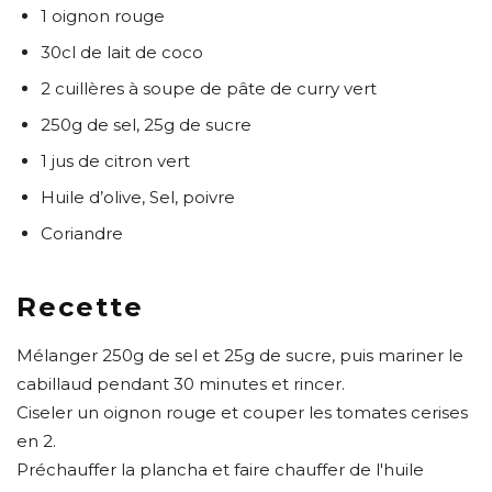
1 oignon rouge
30cl de lait de coco
2 cuillères à soupe de pâte de curry vert
250g de sel, 25g de sucre
1 jus de citron vert
Huile d’olive, Sel, poivre
Coriandre
Recette
Mélanger 250g de sel et 25g de sucre, puis mariner le
cabillaud pendant 30 minutes et rincer.
Ciseler un oignon rouge et couper les tomates cerises
en 2.
Préchauffer la plancha et faire chauffer de l'huile