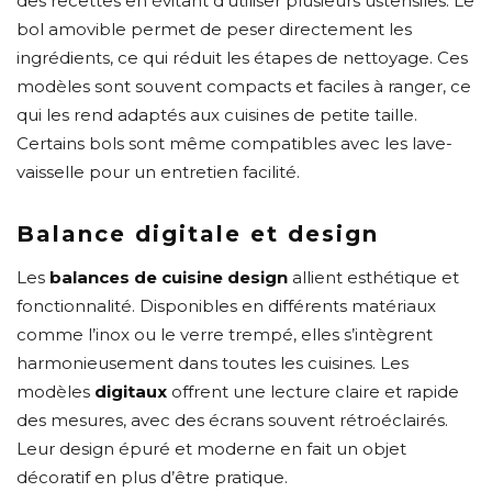
des recettes en évitant d’utiliser plusieurs ustensiles. Le
bol amovible permet de peser directement les
ingrédients, ce qui réduit les étapes de nettoyage. Ces
modèles sont souvent compacts et faciles à ranger, ce
qui les rend adaptés aux cuisines de petite taille.
Certains bols sont même compatibles avec les lave-
vaisselle pour un entretien facilité.
Balance digitale et design
Les
balances de cuisine design
allient esthétique et
fonctionnalité. Disponibles en différents matériaux
comme l’inox ou le verre trempé, elles s’intègrent
harmonieusement dans toutes les cuisines. Les
modèles
digitaux
offrent une lecture claire et rapide
des mesures, avec des écrans souvent rétroéclairés.
Leur design épuré et moderne en fait un objet
décoratif en plus d’être pratique.