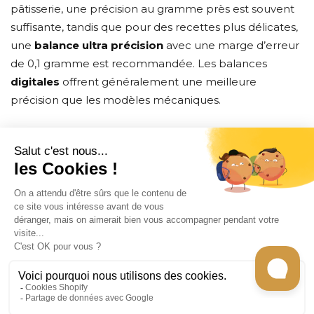
pâtisserie, une précision au gramme près est souvent
suffisante, tandis que pour des recettes plus délicates,
une
balance ultra précision
avec une marge d’erreur
de 0,1 gramme est recommandée. Les balances
digitales
offrent généralement une meilleure
précision que les modèles mécaniques.
CONTACT
INFORMATION
EN SAVOIR PLUS
RECEVEZ LES RECETTES DE CHEF CARO