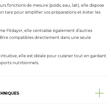
s fonctions de mesure (poids, eau, lait), elle dispose
 tare pour simplifier vos préparations et éviter les
e Fitdays+, elle centralise également d’autres
n-être compatibles directement dans une seule
tuitive, elle est idéale pour cuisiner tout en gardant
pports nutritionnels.
CHNIQUES