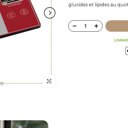
glucides et lipides au quot
LIVRAI