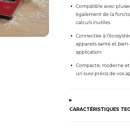
Compatible avec plusieur
également de la fonction
calculs inutiles.
Connectée à l’écosystèm
appareils santé et bie
application.
Compacte, moderne et in
un suivi précis de vos a
CARACTÉRISTIQUES TE