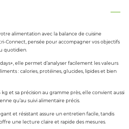
otre alimentation avec la balance de cuisine
ri-Connect, pensée pour accompagner vos objectifs
au quotidien.
itdays+, elle permet d’analyser facilement les valeurs
iments : calories, protéines, glucides, lipides et bien
5 kg et sa précision au gramme près, elle convient aussi
ienne qu’au suivi alimentaire précis.
ant et résistant assure un entretien facile, tandis
ffre une lecture claire et rapide des mesures.