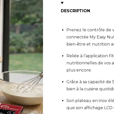
DESCRIPTION
Prenez le contrôle de v
connectée My Easy Nut
bien-être et nutrition 
Reliée à l’application F
nutritionnelles de vos al
plus encore.
Grâce à sa capacité de 
bien à la cuisine quotid
Son plateau en inox élég
que son affichage LCD o