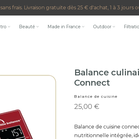
sans frais. Livraison gratuite dès 25 € d'achat, 1 à 3 jours
ctro
Beauté
Made in France
Outdoor
Filtrati
Balance culinai
Connect
Balance de cuisine
25,00 €
Balance de cuisine conne
nutritionnelle intégrée, id