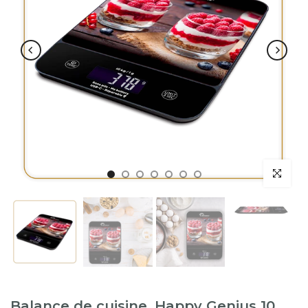
Balance de cuisine, Happy Genius 10