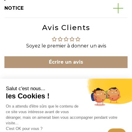
NOTICE
Avis Clients
Soyez le premier à donner un avis
Écrire un avis
CONTACT
INFORMATION
EN SAVOIR PLUS