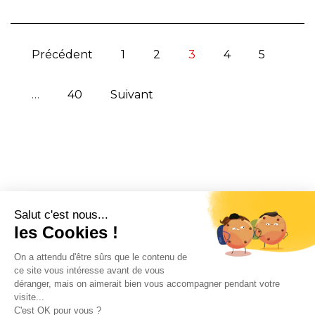
Précédent
1
2
3
4
5
…
40
Suivant
CONTACT
INFORMATION
EN SAVOIR PLUS