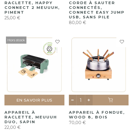
RACLETTE, HAPPY
CORDE À SAUTER
CONNECT 2 MEUUUH,
CONNECTÉS,
PIMENT
CONNECT EASY JUMP
USB, SANS PILE
25,00 €
80,00 €
Hors stock
EN SAVOIR PLUS
APPAREIL À
APPAREIL À FONDUE,
RACLETTE, MEUUUH
WOOD 8, BOIS
DUO, SAPIN
70,00 €
22,00 €