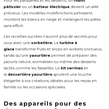
Pour les pâtisseries et les desserts, un
robot
pâtissier
ou un
batteur électrique
devient un allié
précieux. Les modèles multifonctions pétrissent,
montent les blancs en neige et mélangent les pâtes
sans effort.
Les recettes sucrées n’auront plus de secrets pour
vous avec une
sorbetière.
La
turbine à
glace
transforme fruits et sirops en sorbets onctueux,
tandis qu’une
yaourtière
permet de préparer des
yaourts nature, aromatisés ou même des desserts
lactés comme les faisselles. Le
kit verrines
et
la
dessertière yaourtière
ajoutent une touche
élégante à vos créations, idéales pour les repas en
famille ou les occasions spéciales.
Des appareils pour des