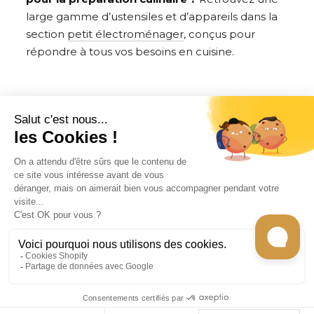
large gamme d’ustensiles et d’appareils dans la
section
petit électroménager
, conçus pour
répondre à tous vos besoins en cuisine.
CONTACT
INFORMATION
EN SAVOIR PLUS
RECEVEZ LES RECETTES DE CHEF CARO
Tous les droits sont réservés © 2026
Gecko
store -