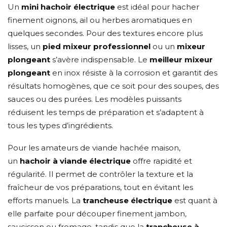
Un
mini hachoir électrique
est idéal pour hacher
finement oignons, ail ou herbes aromatiques en
quelques secondes. Pour des textures encore plus
lisses, un
pied mixeur professionnel
ou un
mixeur
plongeant
s’avère indispensable. Le
meilleur mixeur
plongeant
en inox résiste à la corrosion et garantit des
résultats homogènes, que ce soit pour des soupes, des
sauces ou des purées. Les modèles puissants
réduisent les temps de préparation et s’adaptent à
tous les types d’ingrédients.
Pour les amateurs de viande hachée maison,
un
hachoir à viande électrique
offre rapidité et
régularité. Il permet de contrôler la texture et la
fraîcheur de vos préparations, tout en évitant les
efforts manuels. La
trancheuse électrique
est quant à
elle parfaite pour découper finement jambon,
saucisson ou fromage, tandis que la
trancheuse à