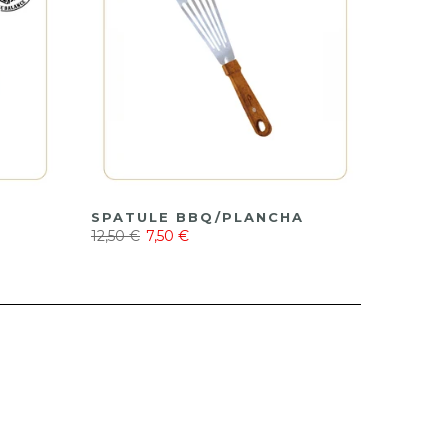
SPATULE BBQ/PLANCHA
12,50 €
7,50 €