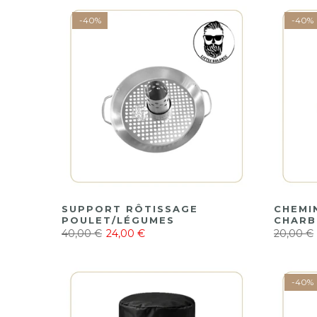
-40%
-40%
SUPPORT RÔTISSAGE
CHEMI
POULET/LÉGUMES
CHAR
40,00 €
24,00 €
20,00 €
-40%