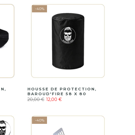
-40%
N,
HOUSSE DE PROTECTION,
BAROUD'FIRE 58 X 80
20,00 €
12,00 €
-40%