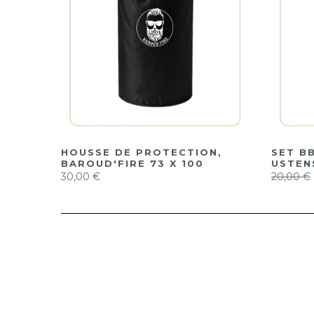
HOUSSE DE PROTECTION,
SET B
BAROUD'FIRE 73 X 100
USTEN
30,00 €
20,00 €