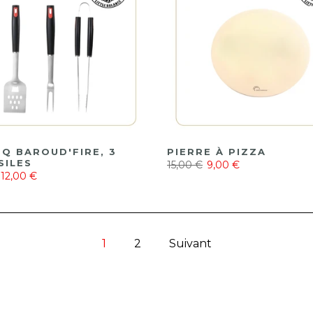
BQ BAROUD'FIRE, 3
PIERRE À PIZZA
SILES
15,00 €
9,00 €
12,00 €
1
2
Suivant