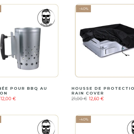
-40%
NÉE POUR BBQ AU
HOUSSE DE PROTECTIO
BON
RAIN COVER
12,00 €
21,00 €
12,60 €
-40%