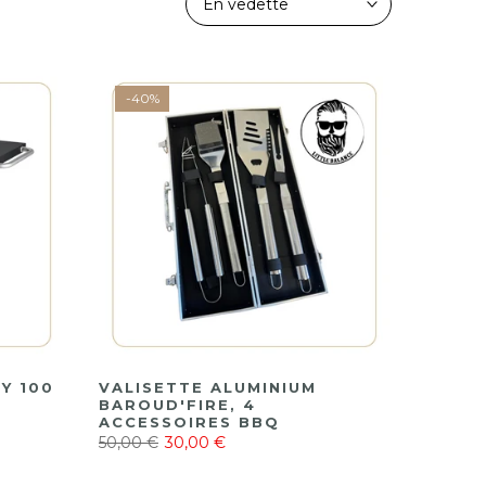
En vedette
-40%
Y 100
VALISETTE ALUMINIUM
BAROUD'FIRE, 4
ACCESSOIRES BBQ
50,00 €
30,00 €