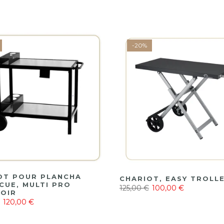
-20%
OT POUR PLANCHA
CHARIOT, EASY TROLLE
CUE, MULTI PRO
125,00 €
100,00 €
NOIR
120,00 €