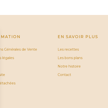
RMATION
EN SAVOIR PLUS
ns Générales de Vente
Les recettes
 légales
Les bons plans
Notre histoire
site
Contact
détachées