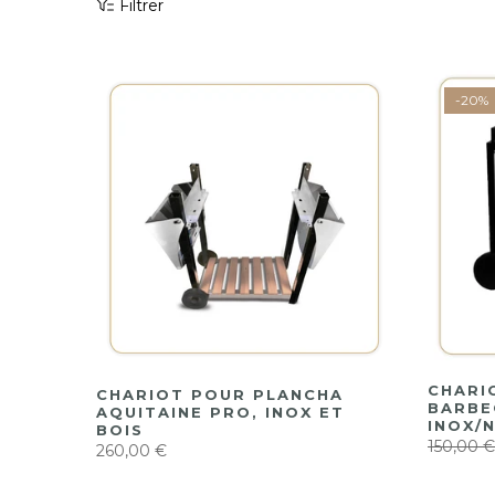
Filtrer
-20%
CHARI
CHARIOT POUR PLANCHA
BARBE
AQUITAINE PRO, INOX ET
INOX/
BOIS
150,00 €
260,00 €