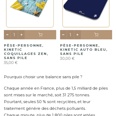
PÈSE-PERSONNE,
PÈSE-PERSONNE,
KINETIC
KINETIC AUTO BLEU,
COQUILLAGES ZEN,
SANS PILE
SANS PILE
30,00 €
35,00 €
Pourquoi choisir une balance sans pile ?
Chaque année en France, plus de 1,5 milliard de piles
sont mises sur le marché, soit 31 275 tonnes.
Pourtant, seules 50 % sont recyclées, et leur
traitement génère des déchets polluants.
Chaque minute, plus de 1 800 piles sont jetées.