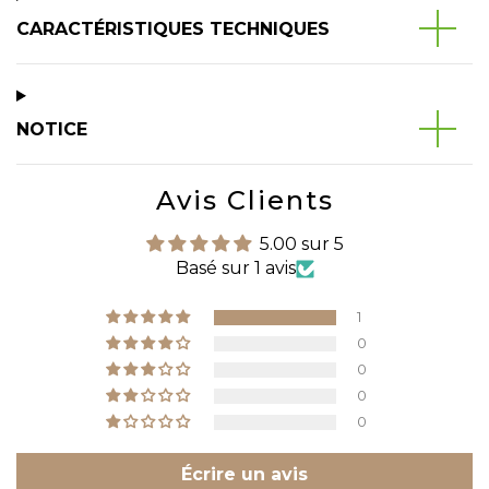
CARACTÉRISTIQUES TECHNIQUES
NOTICE
Avis Clients
5.00 sur 5
Basé sur 1 avis
1
0
0
0
0
Écrire un avis