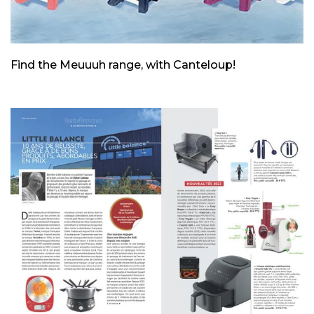
Find the Meuuuh range, with Canteloup!