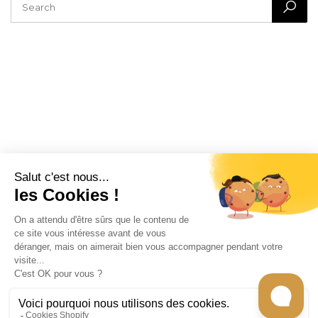
CONTACT
INFORMATION
EN SAVOIR PLUS