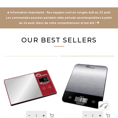
☀️
Information importante :
Nos équipes sont en congés du
8 au 23 août
.
Les commandes passées pendant cette période seront
expédiées à partir
du 24 août
. Merci de votre compréhension et bel été ! 🌴
OUR BEST SELLERS