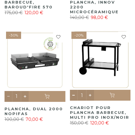
BARBECUE,
PLANCHA, INNOV
BAROUD'FIRE 570
2200
MICROCÉRAMIQUE
175,00 €
120,00 €
140,00 €
98,00 €
-30%
-20%
CHARIOT POUR
PLANCHA, DUAL 2000
PLANCHA BARBECUE,
NOPIFAS
MULTI PRO INOX/NOIR
100,00 €
70,00 €
150,00 €
120,00 €