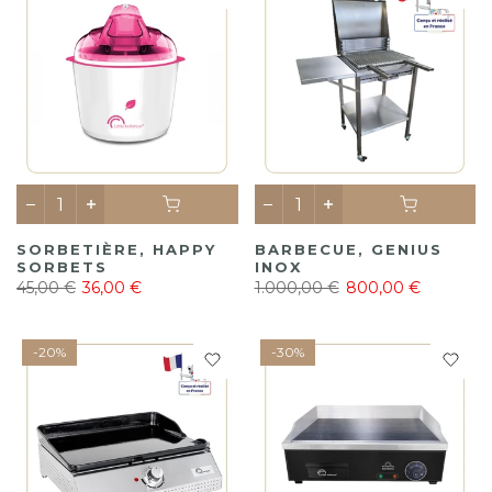
SORBETIÈRE, HAPPY
BARBECUE, GENIUS
SORBETS
INOX
45,00 €
36,00 €
1.000,00 €
800,00 €
-20%
-30%