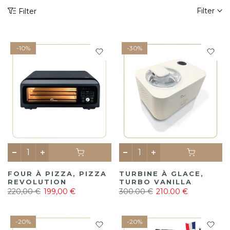
Filter
Filter
-10%
-30%
FOUR À PIZZA, PIZZA
TURBINE À GLACE,
REVOLUTION
TURBO VANILLA
220,00 €
199,00 €
300.00 €
210.00 €
-20%
-20%