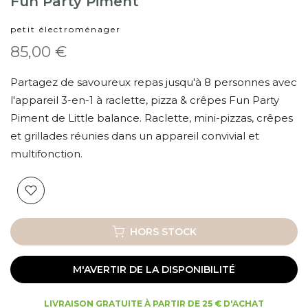
Fun Party Piment
petit électroménager
85,00 €
Partagez de savoureux repas jusqu'à 8 personnes avec
l'appareil 3-en-1 à raclette, pizza & crêpes Fun Party
Piment de Little balance. Raclette, mini-pizzas, crêpes
et grillades réunies dans un appareil convivial et
multifonction.
HORS STOCK
M'AVERTIR DE LA DISPONIBILITÉ
LIVRAISON GRATUITE À PARTIR DE 25 € D'ACHAT