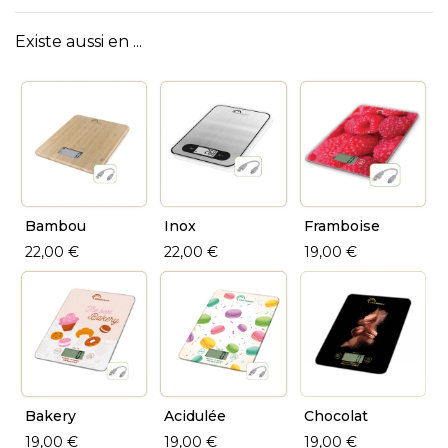
Existe aussi en ...
Bambou
Inox
Framboise
22,00 €
22,00 €
19,00 €
Bakery
Acidulée
Chocolat
19,00 €
19,00 €
19,00 €