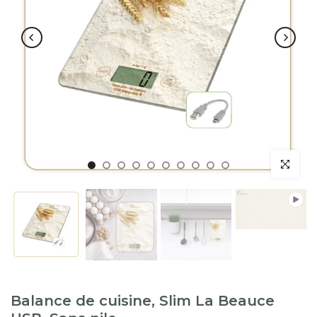
Lecture
Balance de cuisine, Slim La Beauce