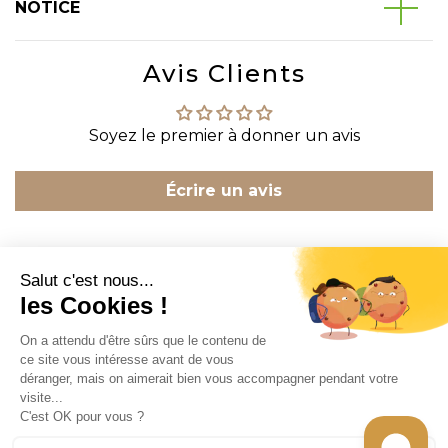
NOTICE
Avis Clients
Soyez le premier à donner un avis
Écrire un avis
CONTACT
INFORMATION
EN SAVOIR PLUS