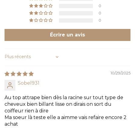
0
0
0
Écrire un avis
Sort by
10/29/2025
Sobel931
Au top attrape bien dès la racine sur tout type de
cheveux bien billant lisse on dirais on sort du
coiffeur rien à dire
Ma soeur là teste elle a aimme vais refaire encore 2
achat