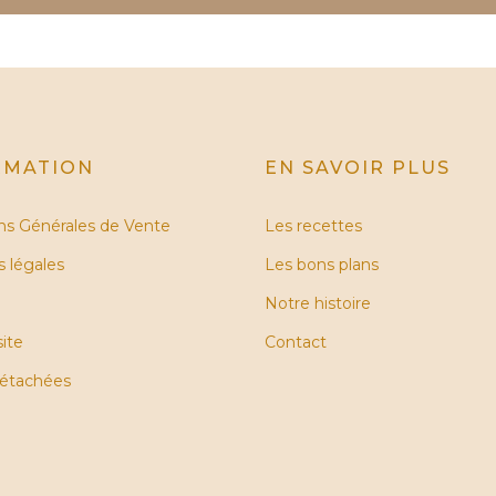
RMATION
EN SAVOIR PLUS
ns Générales de Vente
Les recettes
 légales
Les bons plans
Notre histoire
site
Contact
détachées