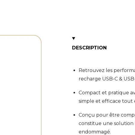
DESCRIPTION
Retrouvez les performa
recharge USB-C & USB-A
Compact et pratique av
simple et efficace tout
Conçu pour être compati
constitue une solutio
endommagé.