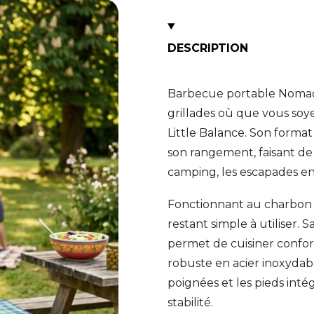
DESCRIPTION
Barbecue portable Nomad 
grillades où que vous so
Little Balance. Son format
son rangement, faisant de
camping, les escapades en p
Fonctionnant au charbon d
restant simple à utiliser. 
permet de cuisiner confo
robuste en acier inoxydabl
poignées et les pieds inté
stabilité.