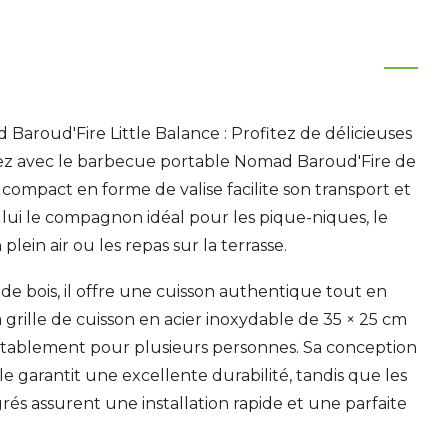
Baroud'Fire Little Balance :
Profitez de délicieuses
yez avec le barbecue portable Nomad Baroud'Fire de
 compact en forme de valise facilite son transport et
 lui le compagnon idéal pour les pique-niques, le
lein air ou les repas sur la terrasse.
e bois, il offre une cuisson authentique tout en
Sa grille de cuisson en acier inoxydable de 35 × 25 cm
rtablement pour plusieurs personnes. Sa conception
e garantit une excellente durabilité, tandis que les
grés assurent une installation rapide et une parfaite