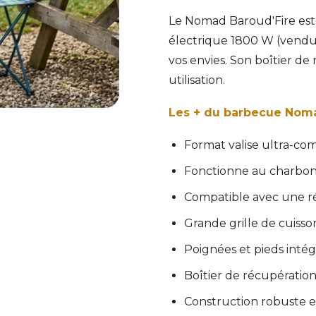
Le Nomad Baroud'Fire est
électrique 1800 W (vendue
vos envies. Son boîtier de
utilisation.
Les + du barbecue Nomad
Format valise ultra-com
Fonctionne au charbon
Compatible avec une ré
Grande grille de cuisso
Poignées et pieds intég
Boîtier de récupération
Construction robuste e