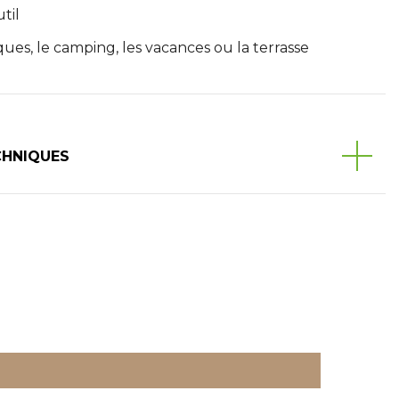
til
ques, le camping, les vacances ou la terrasse
CHNIQUES