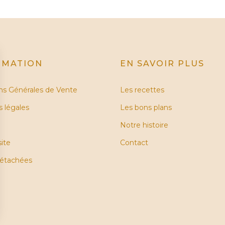
RMATION
EN SAVOIR PLUS
ns Générales de Vente
Les recettes
 légales
Les bons plans
Notre histoire
site
Contact
détachées