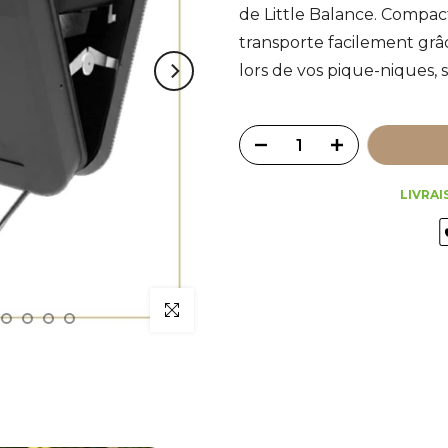
de Little Balance. Compact
transporte facilement grâc
lors de vos pique-niques, 
LIVRAI