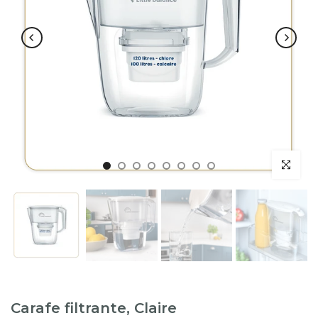
Carafe filtrante, Claire