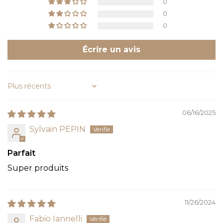
0
0
0
Écrire un avis
Sort by
06/16/2025
Sylvain PEPIN
Parfait
Super produits
11/26/2024
Fabio Iannelli