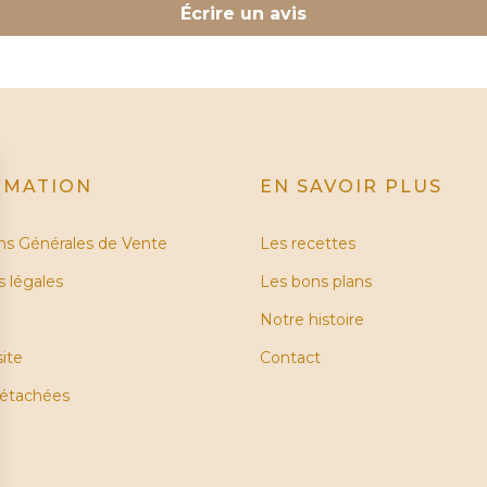
Écrire un avis
RMATION
EN SAVOIR PLUS
ns Générales de Vente
Les recettes
 légales
Les bons plans
Notre histoire
site
Contact
détachées