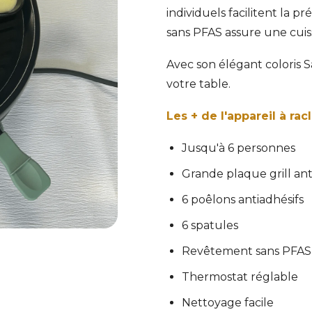
individuels facilitent la 
sans PFAS assure une cuis
Avec son élégant coloris 
votre table.
Les + de l'appareil à ra
Jusqu'à 6 personnes
Grande plaque grill an
6 poêlons antiadhésifs
6 spatules
Revêtement sans PFAS
Thermostat réglable
Nettoyage facile