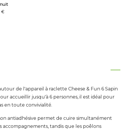
nuit
 €
autour de l'appareil à raclette Cheese & Fun 6 Sapin
ur accueillir jusqu'à 6 personnes, il est idéal pour
s en toute convivialité.
son antiadhésive permet de cuire simultanément
es accompagnements, tandis que les poêlons