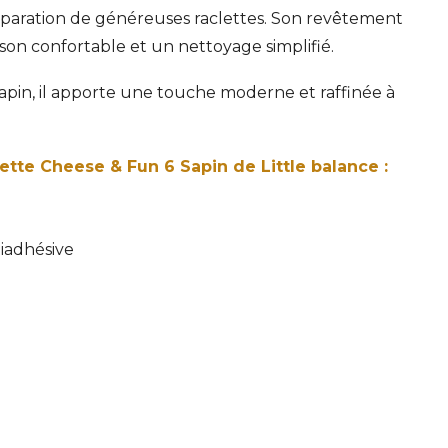
préparation de généreuses raclettes. Son revêtement
son confortable et un nettoyage simplifié.
Sapin, il apporte une touche moderne et raffinée à
clette Cheese & Fun 6 Sapin de Little balance :
tiadhésive