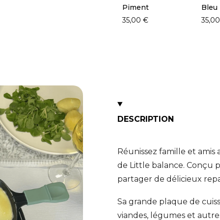
Piment
Bleu 
35,00 €
35,00
DESCRIPTION
Réunissez famille et amis 
de Little balance. Conçu po
partager de délicieux repa
Sa grande plaque de cuis
viandes, légumes et autr