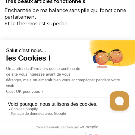
Très beaux articles fonctionnels
Enchantée de ma balance sans pile qui fonctionne
parfaitement.
Et le thermos est superbe
CONTACT
INFORMATION
EN SAVOIR PLUS
RECEVEZ LES RECETTES DE CHEF CARO
Tous les droits sont réservés © 2026
Gecko
store -