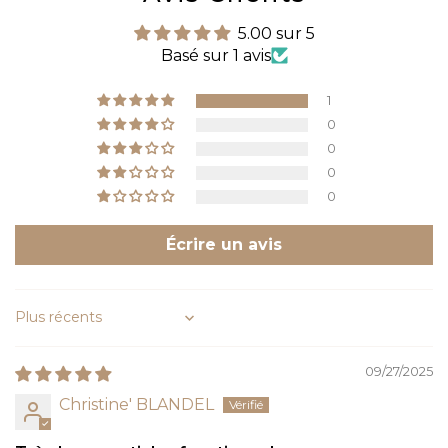
5.00 sur 5
Basé sur 1 avis
1
0
0
0
0
Écrire un avis
Sort by
09/27/2025
Christine' BLANDEL