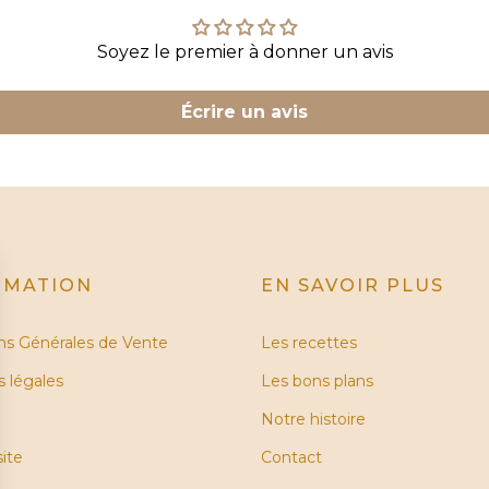
Soyez le premier à donner un avis
Écrire un avis
RMATION
EN SAVOIR PLUS
ns Générales de Vente
Les recettes
 légales
Les bons plans
Notre histoire
site
Contact