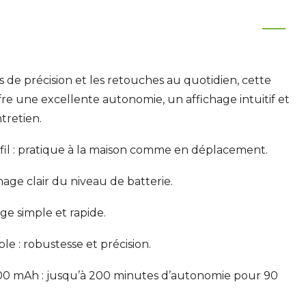
de précision et les retouches au quotidien, cette
e une excellente autonomie, un affichage intuitif et
tretien.
s fil : pratique à la maison comme en déplacement.
chage clair du niveau de batterie.
age simple et rapide.
le : robustesse et précision.
200 mAh : jusqu’à 200 minutes d’autonomie pour 90