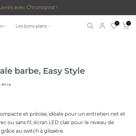
 ouvrés avec Chronopost !
0
0
on
Les bons plans
ale barbe, Easy Style
-être
ompacte et précise, idéale pour un entretien net et
avec ou sans fil, écran LED clair pour le niveau de
grâce au switch à glissière.