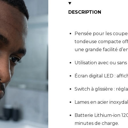
DESCRIPTION
Pensée pour les coupes 
tondeuse compacte offr
une grande facilité d’en
Utilisation avec ou san
Écran digital LED : affi
Switch à glissière : régl
Lames en acier inoxydab
Batterie Lithium-ion 1
minutes de charge.