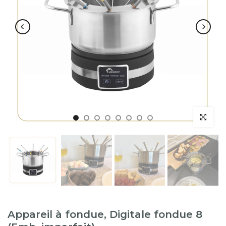
Appareil à fondue, Digitale fondue 8