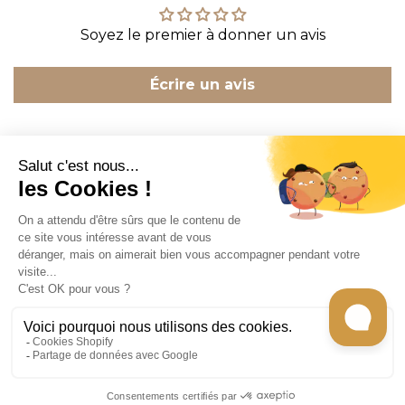
Soyez le premier à donner un avis
Écrire un avis
CONTACT
INFORMATION
EN SAVOIR PLUS
RECEVEZ LES RECETTES DE CHEF CARO