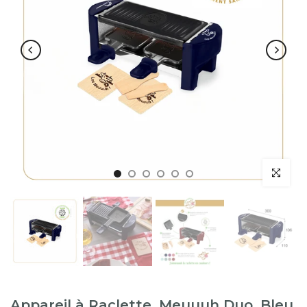
Appareil à Raclette, Meuuuh Duo, Bleu