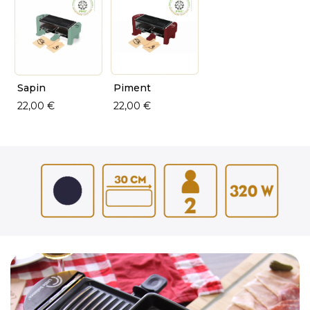
Sapin
Piment
22,00 €
22,00 €