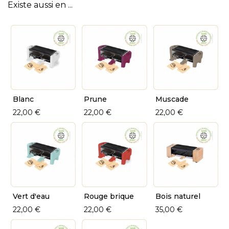
Existe aussi en ...
Blanc
Prune
Muscade
22,00 €
22,00 €
22,00 €
Vert d'eau
Rouge brique
Bois naturel
22,00 €
22,00 €
35,00 €