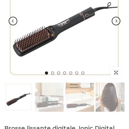
Brosse lissante digitale, Ionic Digital