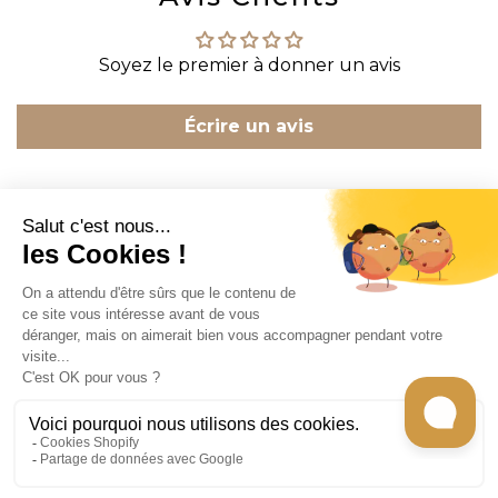
Soyez le premier à donner un avis
Écrire un avis
CONTACT
INFORMATION
EN SAVOIR PLUS
RECEVEZ LES RECETTES DE CHEF CARO