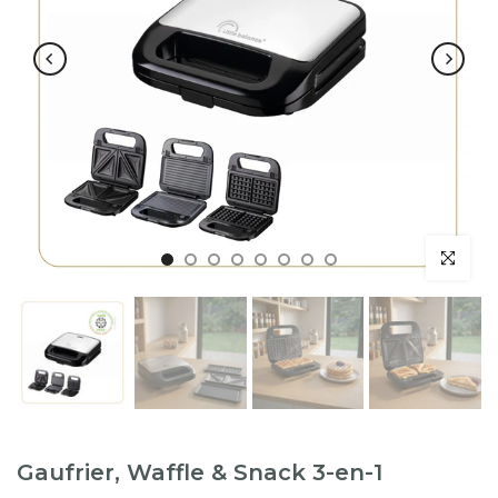
Gaufrier, Waffle & Snack 3-en-1