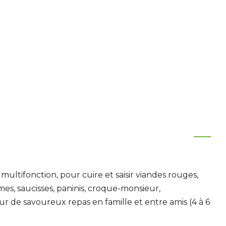
 multifonction, pour cuire et saisir viandes rouges,
umes, saucisses, paninis, croque-monsieur,
our de savoureux repas en famille et entre amis (4 à 6