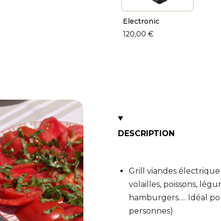
Electronic
120,00 €
DESCRIPTION
Grill viandes électrique
volailles, poissons, lég
hamburgers..... Idéal p
personnes).