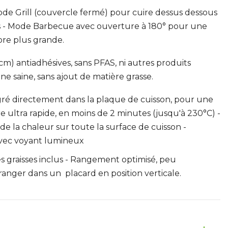
ode Grill (couvercle fermé) pour cuire dessus dessous
s - Mode Barbecue avec ouverture à 180° pour une
ore plus grande.
cm) antiadhésives, sans PFAS, ni autres produits
ne saine, sans ajout de matière grasse.
égré directement dans la plaque de cuisson, pour une
ultra rapide, en moins de 2 minutes (jusqu'à 230°C) -
e la chaleur sur toute la surface de cuisson -
avec voyant lumineux
s graisses inclus - Rangement optimisé, peu
ranger dans un placard en position verticale.