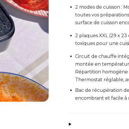
2 modes de cuisson : M
toutes vos préparation
surface de cuisson enc
2 plaques XXL (29 x 23 
toxiques pour une cuisi
Circuit de chauffe int
montée en température 
Répartition homogène d
Thermostat réglable, 
Bac de récupération de
encombrant et facile à 