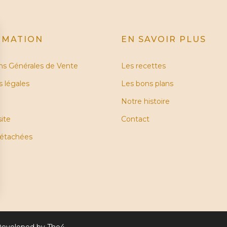
RMATION
EN SAVOIR PLUS
ns Générales de Vente
Les recettes
 légales
Les bons plans
Notre histoire
site
Contact
détachées