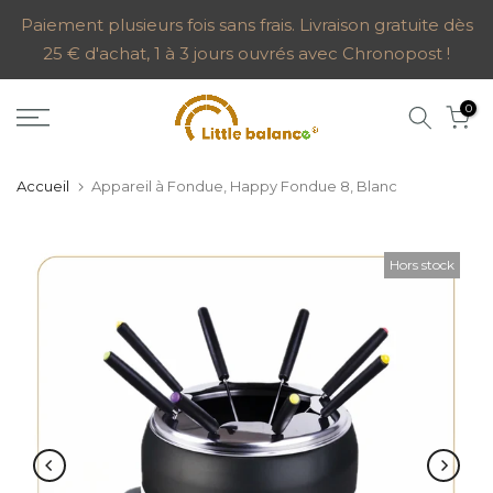
Aller
Paiement plusieurs fois sans frais. Livraison gratuite dès
25 € d'achat, 1 à 3 jours ouvrés avec Chronopost !
au
contenu
0
Accueil
Appareil à Fondue, Happy Fondue 8, Blanc
Hors stock