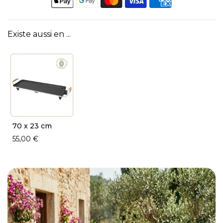
Existe aussi en ...
70 x 23 cm
55,00 €