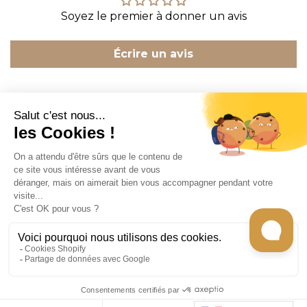
Soyez le premier à donner un avis
Écrire un avis
CONTACT
INFORMATION
EN SAVOIR PLUS
RECEVEZ LES RECETTES DE CHEF CARO
Tous les droits sont réservés © 2026
Gecko
store -