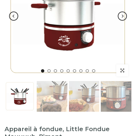
Appareil à fondue, Little Fondue