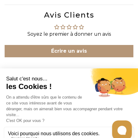
Avis Clients
Soyez le premier à donner un avis
Écrire un avis
CONTACT
INFORMATION
EN SAVOIR PLUS
RECEVEZ LES RECETTES DE CHEF CARO