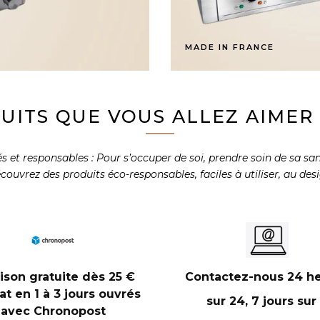
MADE IN FRANCE
UITS QUE VOUS ALLEZ AIMER U
et responsables : Pour s’occuper de soi, prendre soin de sa santé
 découvrez des produits éco-responsables, faciles à utiliser, au de
aison gratuite dès 25 €
Contactez-nous 24 h
at en 1 à 3 jours ouvrés
sur 24, 7 jours sur
avec Chronopost