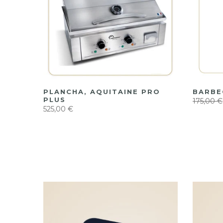
PLANCHA, AQUITAINE PRO
BARBE
EX 9L
PLUS
175,00 €
525,00 €