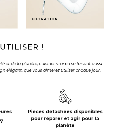
FILTRATION
TILISER !
 et de la planète, cuisiner vrai en se faisant aussi
sign élégant, que vous aimerez utiliser chaque jour.
eures
Pièces détachées disponibles
pour réparer et agir pour la
 7
planète