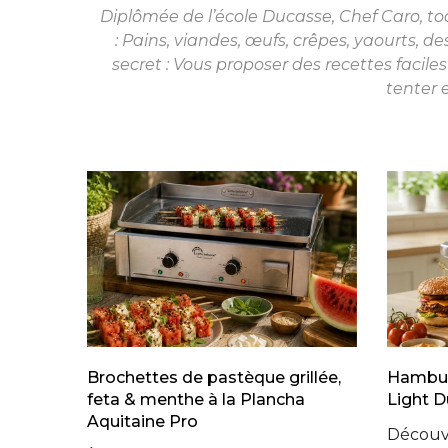
Diplômée de l’école Ducasse, Chef Caro, to
: Pains, viandes, œufs, crêpes, yaourts, de
secret : Vous proposer des recettes faciles
tenter e
Brochettes de pastèque grillée,
Hambur
feta & menthe à la Plancha
Light D
Aquitaine Pro
Découvr