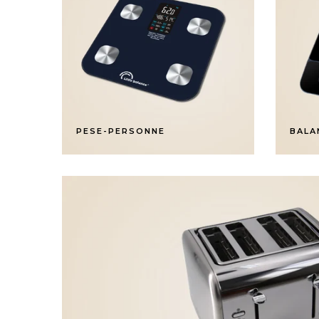
PESE-PERSONNE
BALA