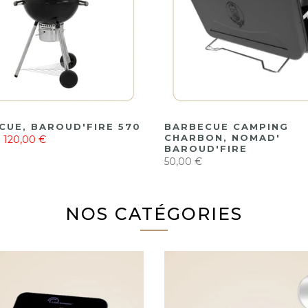
CUE, BAROUD'FIRE 570
BARBECUE CAMPING
CHARBON, NOMAD'
120,00 €
BAROUD'FIRE
50,00 €
NOS CATÉGORIES