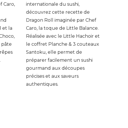
f Caro,
internationale du sushi,
.
découvrez cette recette de
end
Dragon Roll imaginée par Chef
 et la
Caro, la toque de Little Balance.
Choco,
Réalisée avec le Little Hachoir et
 pâte
le coffret Planche & 3 couteaux
crêpes
Santoku, elle permet de
.
préparer facilement un sushi
gourmand aux découpes
précises et aux saveurs
authentiques.