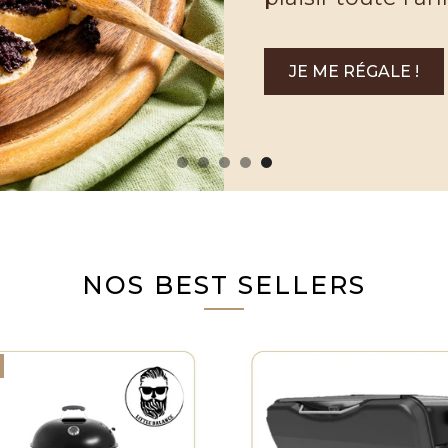
JE ME RÉGALE !
NOS BEST SELLERS