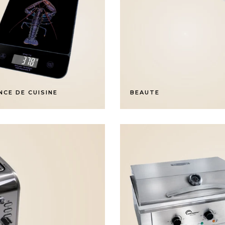
NCE DE CUISINE
BEAUTE