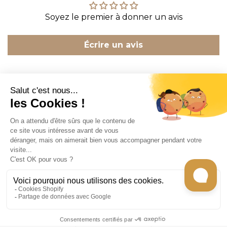
Soyez le premier à donner un avis
Écrire un avis
CONTACT
INFORMATION
EN SAVOIR PLUS
RECEVEZ LES RECETTES DE CHEF CARO