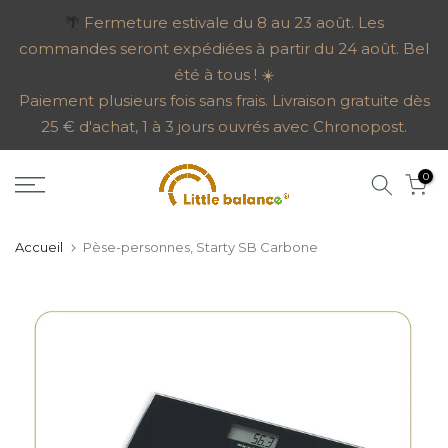
Aller
🌴
Fermeture estivale du 8 au 23 août. Les
commandes seront expédiées à partir du 24 août. Bel
au
été à tous ! ☀️
contenu
Paiement plusieurs fois sans frais. Livraison gratuite dès
25 € d'achat, 1 à 3 jours ouvrés avec Chronopost.
0
Accueil
Pèse-personnes, Starty SB Carbone