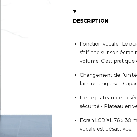
DESCRIPTION
Fonction vocale : Le p
s'affiche sur son écran
volume. C'est pratique 
Changement de l'unité 
langue anglaise - Capaci
Large plateau de pesé
sécurité - Plateau en ve
Ecran LCD XL 76 x 30 mm
vocale est désactivée.