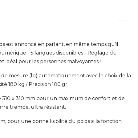
oids est annoncé en parlant, en même temps qu'il
 numérique - 5 langues disponibles - Réglage du
et idéal pour les personnes malvoyantes !
de mesure (lb) automatiquement avec le choix de la
té 180 kg / Précision 100 gr.
e 310 x 310 mm pour un maximum de confort et de
rre trempé, ultra résistant.
, pour une bonne lisibilité du poids si la fonction