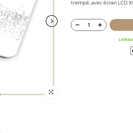
trempé, avec écran LCD X
LIVRAI