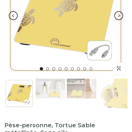
Lecture
Pèse-personne, Tortue Sable