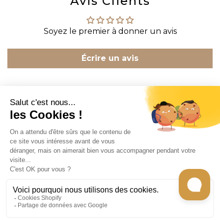
Avis Clients
Soyez le premier à donner un avis
Écrire un avis
CONTACT
INFORMATION
EN SAVOIR PLUS
RECEVEZ LES RECETTES DE CHEF CARO