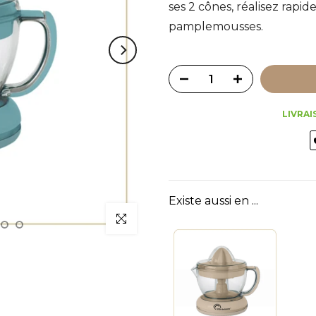
ses 2 cônes, réalisez rapid
pamplemousses.
LIVRAI
Existe aussi en ...