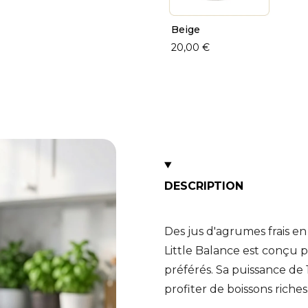
Beige
20,00 €
DESCRIPTION
Des jus d'agrumes frais e
Little Balance est conçu p
préférés. Sa puissance de 
profiter de boissons riche