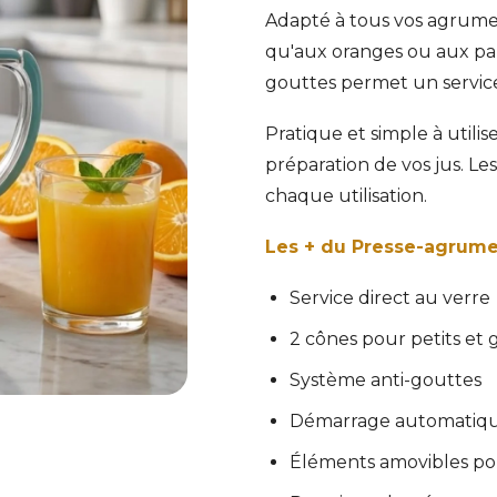
Adapté à tous vos agrumes 
qu'aux oranges ou aux pa
gouttes permet un servic
Pratique et simple à utili
préparation de vos jus. Le
chaque utilisation.
Les + du Presse-agrumes
Service direct au verre
2 cônes pour petits et
Système anti-gouttes
Démarrage automatique
Éléments amovibles pou