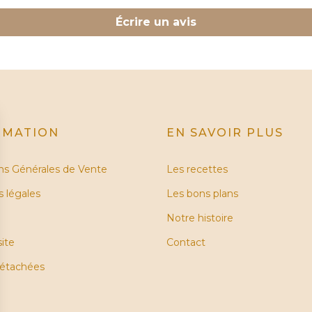
Écrire un avis
RMATION
EN SAVOIR PLUS
ns Générales de Vente
Les recettes
 légales
Les bons plans
Notre histoire
site
Contact
détachées