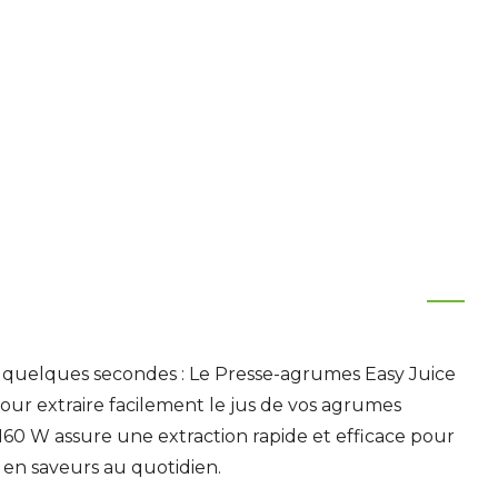
n quelques secondes :
Le Presse-agrumes Easy Juice
our extraire facilement le jus de vos agrumes
160 W assure une extraction rapide et efficace pour
s en saveurs au quotidien.