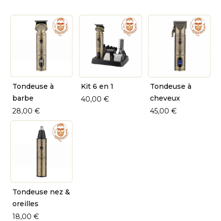
Tondeuse à
Kit 6 en 1
Tondeuse à
barbe
cheveux
40,00 €
28,00 €
45,00 €
Tondeuse nez &
oreilles
18,00 €