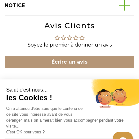
NOTICE
Avis Clients
Soyez le premier à donner un avis
Écrire un avis
CONTACT
INFORMATION
EN SAVOIR PLUS