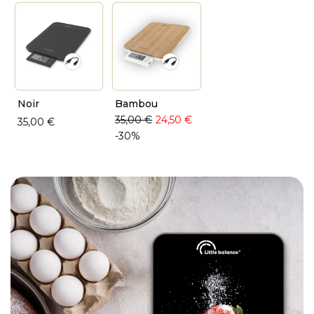
Noir
Bambou
35,00 €
24,50 €
35,00 €
-30%