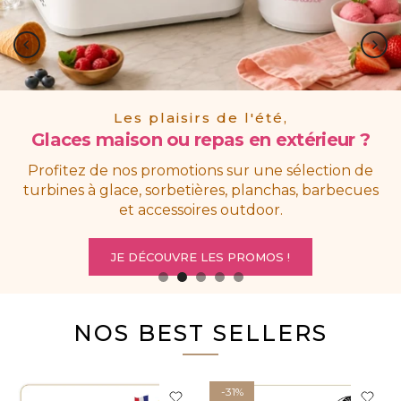
Le plein de fraîcheur
À vos créations !
Préparez en quelques instants des boissons
onctueuses, smoothies vitaminés et recettes
maison pour toute la famille.
JE DÉCOUVRE LE BLENDER
NOS BEST SELLERS
-31%