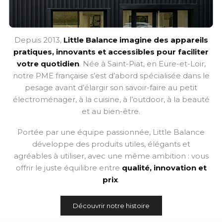
Depuis 2013,
Little Balance imagine des appareils
pratiques, innovants et accessibles pour faciliter
votre quotidien
. Née à Saint-Piat, en Eure-et-Loir,
notre PME française s’est d’abord spécialisée dans le
pesage avant d’élargir son savoir-faire au petit
électroménager, à la cuisine, à l’outdoor, à la beauté
et au bien-être.
Portée par une équipe passionnée, Little Balance
développe des produits utiles, élégants et
agréables à utiliser, avec une même ambition : vous
offrir le juste équilibre entre
qualité, innovation et
prix
.
Découvrir notre histoire