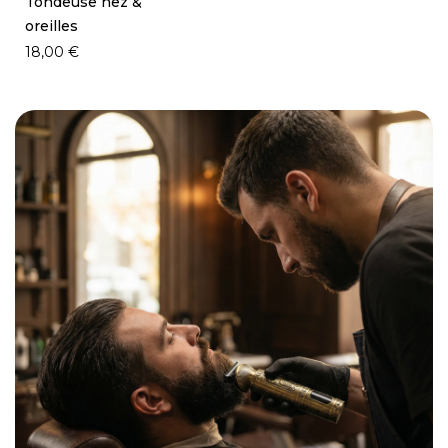
Tondeuse nez &
oreilles
18,00 €