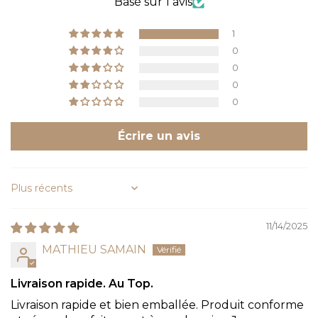
Basé sur 1 avis
1
0
0
0
0
Écrire un avis
Sort by
11/14/2025
MATHIEU SAMAIN
Livraison rapide. Au Top.
Livraison rapide et bien emballée. Produit conforme